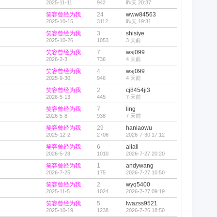
2025-11-11
942
昨天 20:37
笑容曾经为我
24
www84563
2025-10-15
3112
昨天 19:31
笑容曾经为我
3
shisiye
2025-10-26
1053
3 天前
笑容曾经为我
7
wsj099
2026-2-3
736
4 天前
笑容曾经为我
4
wsj099
2025-9-30
946
4 天前
笑容曾经为我
2
cj8454ji3
2026-5-13
445
7 天前
笑容曾经为我
7
ling
2026-5-8
938
7 天前
笑容曾经为我
29
hanlaowu
2025-12-2
2706
2026-7-30 17:12
笑容曾经为我
6
aliali
2026-5-28
1010
2026-7-27 20:20
笑容曾经为我
1
andywang
2026-7-25
175
2026-7-27 10:50
笑容曾经为我
2
wyq5400
2025-11-5
1024
2026-7-27 09:19
笑容曾经为我
5
lwazss9521
2025-10-19
1238
2026-7-26 18:50