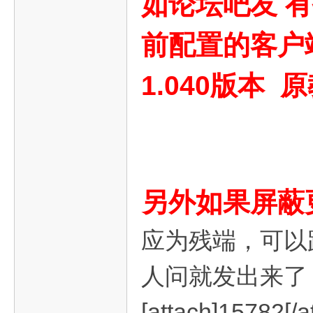
如论坛吧友 有找
前配置的客户端
旧
1.040版本 
游
另外如果屏蔽
应为残端，可以
人问就发出来了
[attach]15782[/a