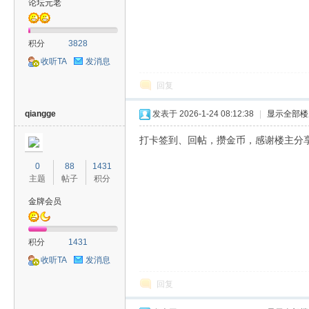
论坛元老
积分
3828
收听TA
发消息
回复
qiangge
发表于 2026-1-24 08:12:38
|
显示全部楼
打卡签到、回帖，攒金币，感谢楼主分
0
88
1431
主题
帖子
积分
金牌会员
积分
1431
收听TA
发消息
回复