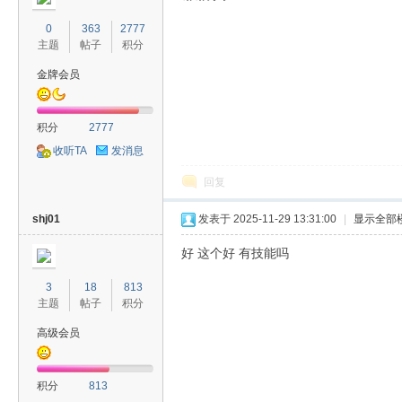
0
363
2777
主题
帖子
积分
金牌会员
积分
2777
收听TA
发消息
回复
shj01
发表于 2025-11-29 13:31:00
|
显示全部
好 这个好 有技能吗
3
18
813
主题
帖子
积分
高级会员
积分
813