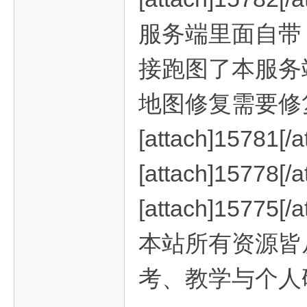
戏
服务端里面自带 c
接跑图了本服务
地图修复需要修
[attach]15781[/a
分
[attach]15778[/a
[attach]15775[/a
本站所有资源皆
考、教学与个人
享