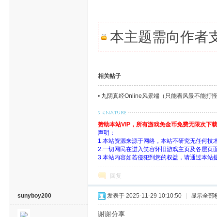
本主题需向作者
相关帖子
•
九阴真经Online风景端（只能看风景不能打怪
赞助本站VIP，所有游戏免金币免费无限次下
声明：
1.本站资源来源于网络，本站不研究无任何技
2.一切网民在进入笑容怀旧游戏主页及各层
3.本站内容如若侵犯到您的权益，请通过本站
回复
sunyboy200
发表于 2025-11-29 10:10:50
|
显示全部
谢谢分享