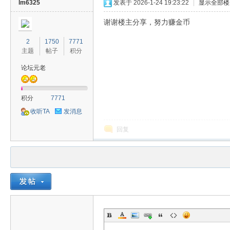
lm6325
发表于 2026-1-24 19:23:22
|
显示全部楼
谢谢楼主分享，努力赚金币
2
1750
7771
主题
帖子
积分
论坛元老
积分
7771
收听TA
发消息
回复