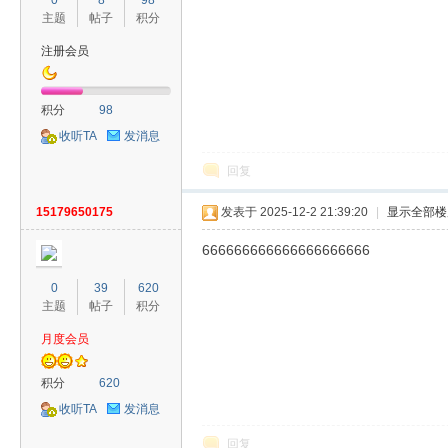
0
8
98
主题
帖子
积分
注册会员
积分
98
收听TA
发消息
回复
15179650175
发表于 2025-12-2 21:39:20
|
显示全部楼
666666666666666666666
0
39
620
主题
帖子
积分
月度会员
积分
620
收听TA
发消息
回复