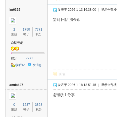
lm6325
发表于 2026-1-13 16:38:00
|
显示全部楼
签到 回帖 攒金币
2
1750
7771
主题
帖子
积分
论坛元老
积分
7771
收听TA
发消息
回复
amdak47
发表于 2026-1-18 18:51:45
|
显示全部楼
谢谢楼主分享
0
1237
3828
主题
帖子
积分