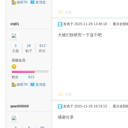
收听TA
发消息
回复
shj01
发表于 2025-11-29 13:48:18
|
显示全部
大佬们快研究一下这个吧
3
18
813
主题
帖子
积分
高级会员
积分
813
收听TA
发消息
回复
qwe000000
发表于 2025-11-29 19:19:15
|
显示全部
感谢分享