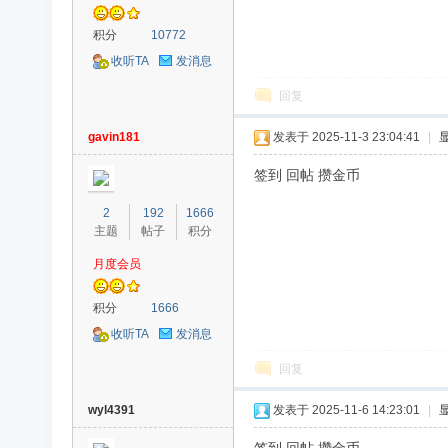
积分
10772
收听TA
发消息
回复
gavin181
发表于 2025-11-3 23:04:41
|
签到 回帖 攒金币
2
192
1666
主题
帖子
积分
月度会员
积分
1666
收听TA
发消息
回复
wyl4391
发表于 2025-11-6 14:23:01
|