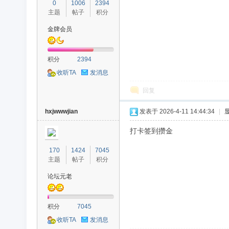
0
1006
2394
主题
帖子
积分
金牌会员
积分
2394
收听TA
发消息
回复
hxjwwwjian
发表于 2026-4-11 14:44:34
|
打卡签到攒金
170
1424
7045
主题
帖子
积分
论坛元老
积分
7045
收听TA
发消息