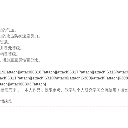
2的气血。
之1的攻击防御速度灵力。
兽资质。
提升灵元等级。
宝精灵等级。
用，增加宝宝属性百分比。
19[/attach][attach]6318[/attach][attach]6317[/attach][attach]6316[/attac
tach]6311[/attach][attach]6310[/attach][attach]6309[/attach][attach]6308
tach][attach]6303[/attach]
集整理而来，非本人作品，仅限参考、教学与个人研究学习交流使用！请
才能浏览