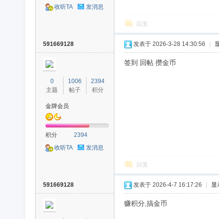
收听TA
发消息
回复
591669128
发表于 2026-3-28 14:30:56
|
签到 回帖 攒金币
0
1006
2394
主题
帖子
积分
金牌会员
积分
2394
收听TA
发消息
回复
591669128
发表于 2026-4-7 16:17:26
|
显
赚积分,搞金币