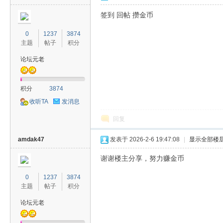
签到 回帖 攒金币
0
1237
3874
主题
帖子
积分
论坛元老
积分
3874
收听TA
发消息
回复
amdak47
发表于 2026-2-6 19:47:08
|
显示全部楼
谢谢楼主分享，努力赚金币
0
1237
3874
主题
帖子
积分
论坛元老