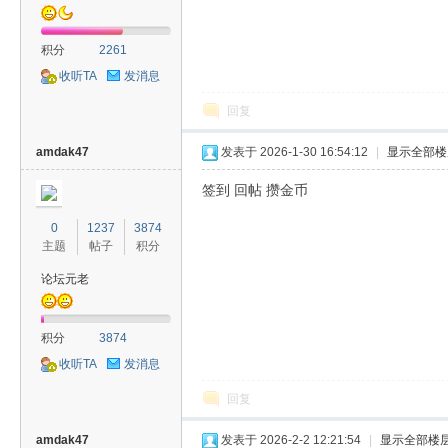
积分
2261
收听TA
发消息
回复
amdak47
发表于 2026-1-30 16:54:12
|
显示全部楼
签到 回帖 攒金币
0
1237
3874
主题
帖子
积分
论坛元老
积分
3874
收听TA
发消息
回复
amdak47
发表于 2026-2-2 12:21:54
|
显示全部楼