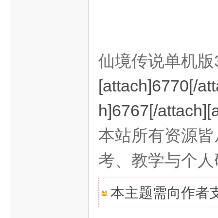
戏
仙境传说单机版
[attach]6770[/att
h]6767[/attach][
分
本站所有资源皆
考、教学与个人
本主题需向作者
享