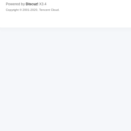
Powered by
Discuz!
X3.4
Copyright © 2001-2020, Tencent Cloud.