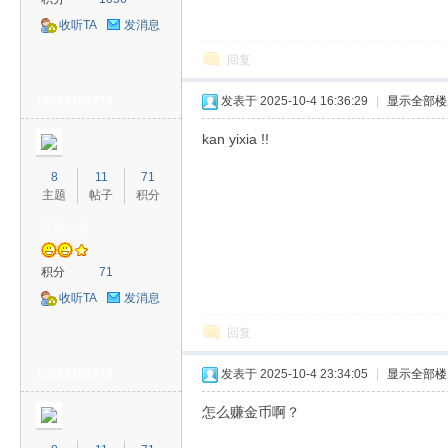
收听TA
发消息
回复
15058196718
发表于 2025-10-4 16:36:29
|
显示全部楼
kan yixia !!
8
11
71
主题
帖子
积分
普通会员
积分
71
收听TA
发消息
回复
15058196718
发表于 2025-10-4 23:34:05
|
显示全部楼
怎么赚金币啊？