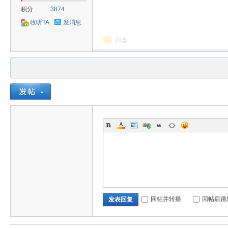
积分
3874
收听TA
发消息
回复
回帖并转播
回帖后跳
发表回复