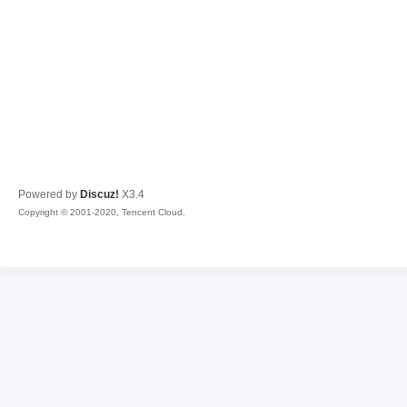
Powered by
Discuz!
X3.4
Copyright © 2001-2020, Tencent Cloud.