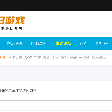
交流分享
电脑单机
赞助论坛
动态
排行榜
热搜:
天龙八部
DOF
完美
魔兽
剑灵
诛仙
传奇
一键端
解压即玩
请先登录后才能继续浏览