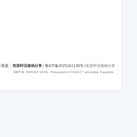
小黑屋
|
笑容怀旧游戏分享
(
鲁ICP备2025161130号
)笑容怀旧游戏分享
GMT+8, 2026-8-8 10:23
, Processed in 0.014177 second(s), 6 queries .