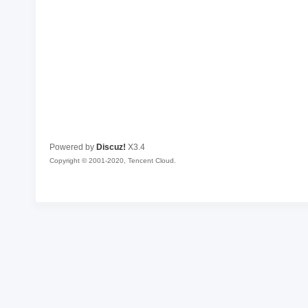
Powered by
Discuz!
X3.4
Copyright © 2001-2020, Tencent Cloud.