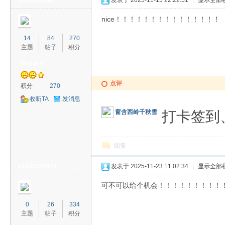
luyunbo1982
发表于 2025-11-15 22:22:51
|
显示全部
nice！！！！！！！！！！！！！！！
14
84
270
主题
帖子
积分
普通会员
点评
积分
270
收听TA
发消息
打卡签到
窗含西岭千秋雪
回复
a1033501940
发表于 2025-11-23 11:02:34
|
显示全部
可不可以给个机会！！！！！！！！！
0
26
334
主题
帖子
积分