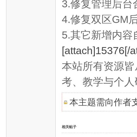
3.修复管理后
4.修复双区GM
旧
5.其它新增内
[attach]15376[/a
本站所有资源皆
考、教学与个人
游
本主题需向作者
相关帖子