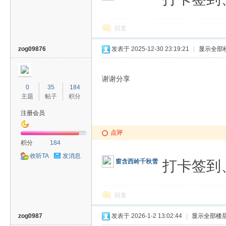
回复
zog09876
发表于 2025-12-30 23:19:21
|
显示全部
谢谢分享
0
35
184
主题
帖子
积分
注册会员
点评
积分
184
收听TA
发消息
打卡签到
窗含西岭千秋雪
回复
zog0987
发表于 2026-1-2 13:02:44
|
显示全部楼