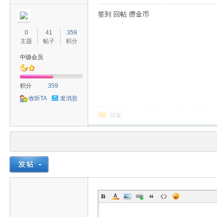
签到 回帖 攒金币
0
41
359
主题
帖子
积分
中级会员
积分
359
收听TA
发消息
回复