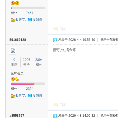
积分
7457
收听TA
发消息
回复
591669128
发表于 2026-4-4 19:56:40
|
显示全部楼
赚积分,搞金币
0
1006
2394
主题
帖子
积分
金牌会员
积分
2394
收听TA
发消息
回复
a8558797
发表于 2026-4-8 14:05:32
|
显示全部楼