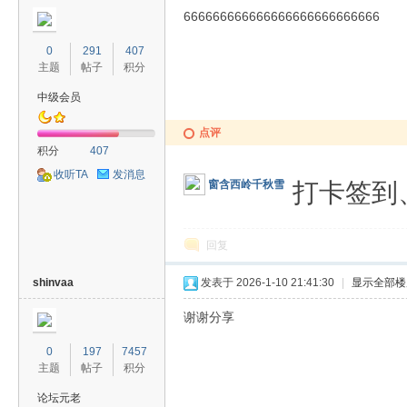
666666666666666666666666666
0
291
407
主题
帖子
积分
中级会员
点评
积分
407
收听TA
发消息
打卡签到
窗含西岭千秋雪
回复
shinvaa
发表于 2026-1-10 21:41:30
|
显示全部楼
谢谢分享
0
197
7457
主题
帖子
积分
论坛元老