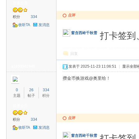
普通会员
点评
积分
334
收听TA
发消息
打卡签到
窗含西岭千秋雪
回复
a1033501940
发表于 2025-11-23 11:06:51
|
显示全部
攒金币换游戏@奥里给！
0
26
334
主题
帖子
积分
普通会员
点评
积分
334
收听TA
发消息
打卡签到
窗含西岭千秋雪